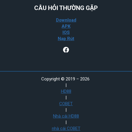
CÂU HỎI THƯỜNG GẶP
Download
APK
IOS
Nạp Rút
Facebook
Copyright © 2019 – 2026
|
HD88
|
COBET
|
Nhà cái HD88
|
nhà cái COBET