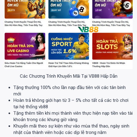
Các Chương Trình Khuyến Mãi Tại VB88 Hấp Dẫn
Tặng thưởng 100% cho lần nạp đầu tiên với các tân binh
mới
Hoàn trả không giới hạn từ 3 – 5% cho tất cả các trò chơi
tại hệ thống vb88
Tặng thêm tiền khi mọi thành viên thực hiện nạp tiền vào tài
khoản trong các khung giờ vàng.
Khuyến mãi theo sự kiện như vào mùa thể thao, ngày sinh
nhật của thành viên hoặc các dịp lễ trong năm