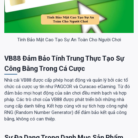
Tính Bảo Mật Cao Tạo Sự An Toàn Cho Người Chơi
VB88 Đảm Bảo Tính Trung Thực Tạo Sự
Công Bằng Trong Cá Cược
Nhà cái VB88 được cấp phép hoạt động và quản lý bởi các tổ
chức cá cược uy tín như PAGCOR và Curacao eGaming. Từ đó
đảm bảo mọi hoạt động của sân chơi đều minh bạch và hợp
pháp. Các trò chơi của VB88 được phát triển bởi những nhà
cung cấp danh tiếng. Kết hợp cùng với sự tích hợp công nghệ
RNG (Random Number Generator) để đảm bảo kết quả công
bằng, không có can thiệp.
Sự Đa Dạng Trong Danh Mục Sản Phẩm