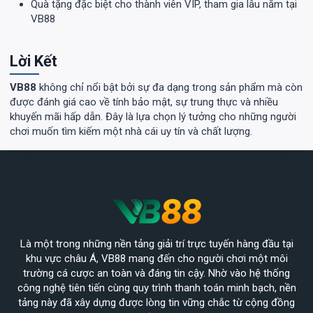
Quà tặng đặc biệt cho thành viên VIP, tham gia lâu năm tại
VB88
Lời Kết
VB88
không chỉ nổi bật bởi sự đa dạng trong sản phẩm mà còn
được đánh giá cao về tính bảo mật, sự trung thực và nhiều
khuyến mãi hấp dẫn. Đây là lựa chọn lý tưởng cho những người
chơi muốn tìm kiếm một nhà cái uy tín và chất lượng.
Là một trong những nền tảng giải trí trực tuyến hàng đầu tại
khu vực châu Á, VB88 mang đến cho người chơi một môi
trường cá cược an toàn và đáng tin cậy. Nhờ vào hệ thống
công nghệ tiên tiến cùng quy trình thanh toán minh bạch, nền
tảng này đã xây dựng được lòng tin vững chắc từ cộng đồng